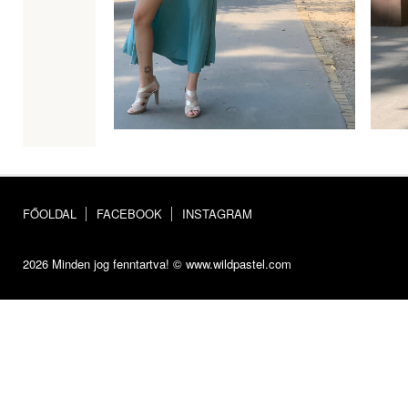
FŐOLDAL
FACEBOOK
INSTAGRAM
2026 Minden jog fenntartva! © www.wildpastel.com